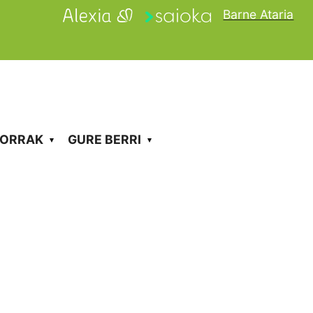
Barne Ataria
KORRAK
GURE BERRI