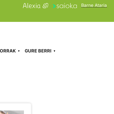
Barne Ataria
KORRAK
GURE BERRI