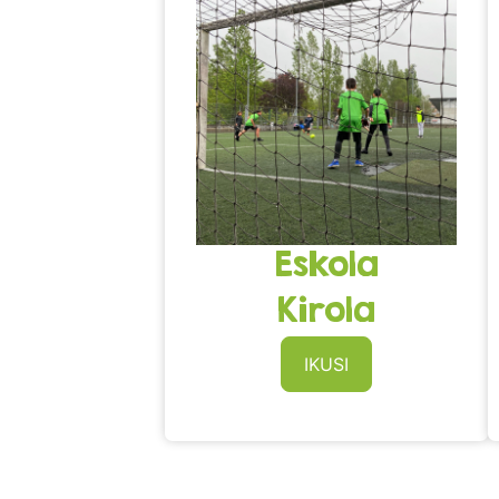
Eskola
Kirola
IKUSI