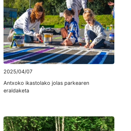
2025/04/07
Antxoko ikastolako jolas parkearen
eraldaketa