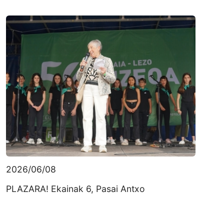
2026/06/08
PLAZARA! Ekainak 6, Pasai Antxo