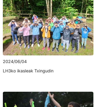
2024/06/04
LH3ko ikasleak Txingudin