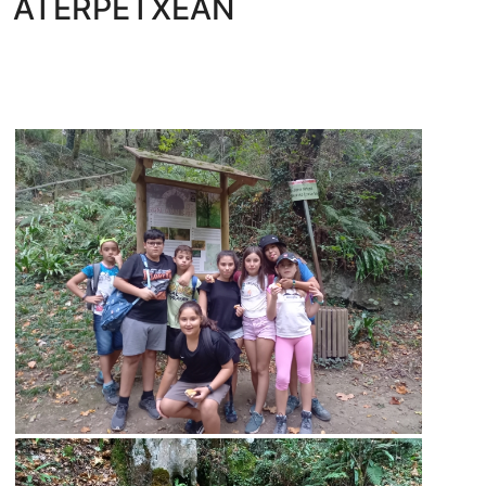
ATERPETXEAN