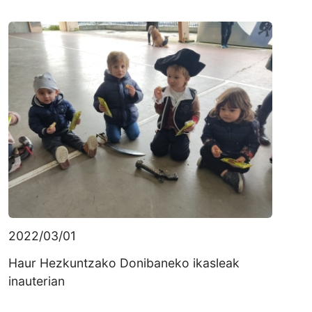
2022/03/01
Haur Hezkuntzako Donibaneko ikasleak
inauterian