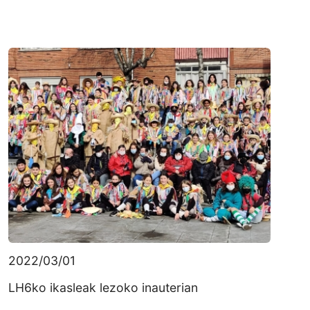
2022/03/01
LH6ko ikasleak lezoko inauterian