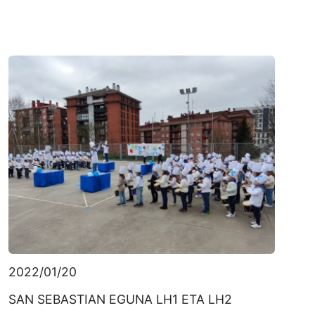
2022/01/20
SAN SEBASTIAN EGUNA LH1 ETA LH2