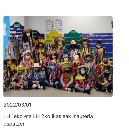
2022/03/01
LH 1eko eta LH 2ko ikasleak inauteria
ospatzen