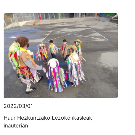
2022/03/01
Haur Hezkuntzako Lezoko ikasleak
inauterian