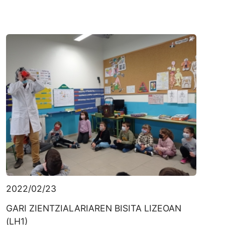
2022/02/23
GARI ZIENTZIALARIAREN BISITA LIZEOAN
(LH1)