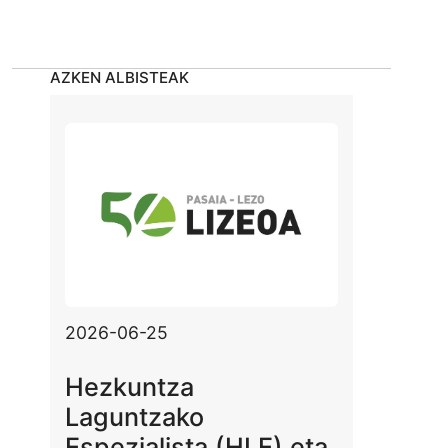
AZKEN ALBISTEAK
2026-06-25
Hezkuntza
Laguntzako
Espezialista (HLE) eta