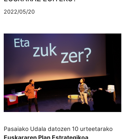
2022/05/20
Pasaiako Udala datozen 10 urteetarako
Euskararen Plan Estrategikoa