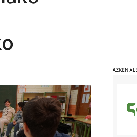
ko
AZKEN AL