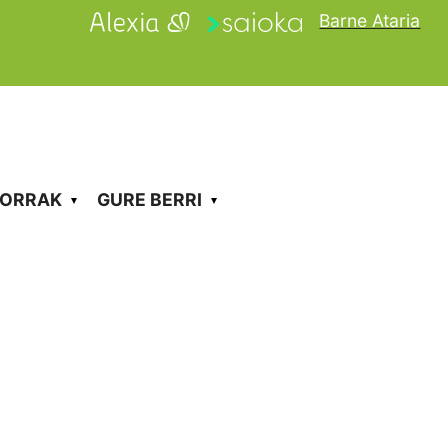
Barne Ataria
KORRAK
GURE BERRI