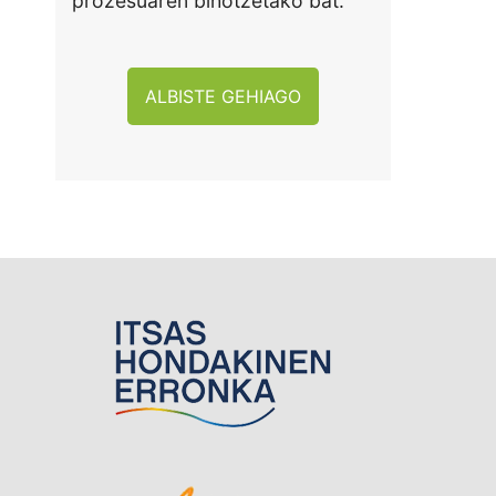
prozesuaren bihotzetako bat.
ALBISTE GEHIAGO