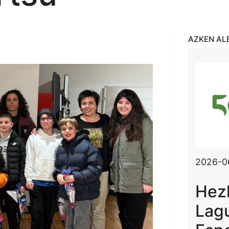
AZKEN AL
2026-0
Hez
Lag