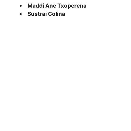
Maddi Ane Txoperena
Sustrai Colina