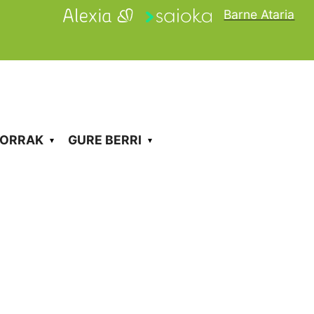
Barne Ataria
KORRAK
GURE BERRI