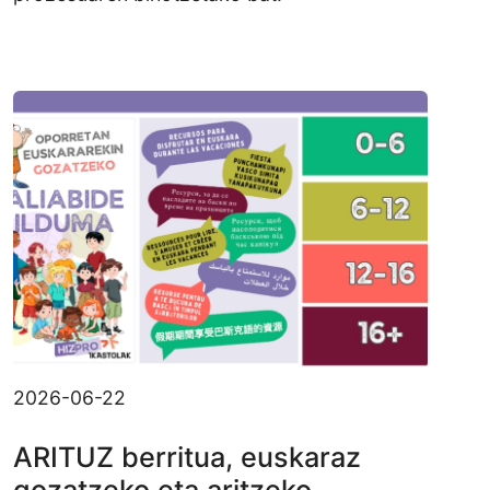
2026-06-22
ARITUZ berritua, euskaraz