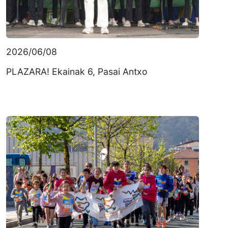
2026/06/08
PLAZARA! Ekainak 6, Pasai Antxo