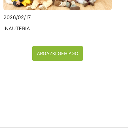
2026/02/17
INAUTERIA
ARGAZKI GEHIAGO